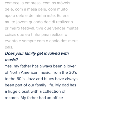
comecei a empresa, com os móveis 
dele, com a mesa dele, com muito 
apoio dele e de minha mãe. Eu era 
muito jovem quando decidi realizar o 
primeiro festival, tive que vender muitas 
coisas que eu tinha para realizar o 
evento e sempre com o apoio dos meus 
pais. 
Does your family get involved with 
music?
Yes, my father has always been a lover 
of North American music, from the 30’s 
to the 50’s. Jazz and blues have always 
been part of our family life. My dad has 
a huge closet with a collection of 
records. My father had an office 
downtown, and that’s where I started 
the company, with his furniture, with his 
desk, with a lot of support from him and 