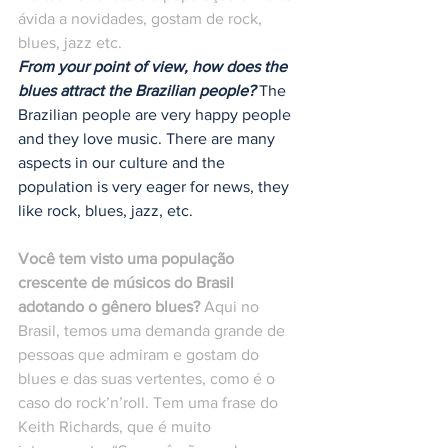
ávida a novidades, gostam de rock, 
blues, jazz etc.
From your point of view, how does the 
blues attract the Brazilian people?
 The 
Brazilian people are very happy people 
and they love music. There are many 
aspects in our culture and the 
population is very eager for news, they 
like rock, blues, jazz, etc.
Você tem visto uma população 
crescente de músicos do Brasil 
adotando o gênero blues?
 Aqui no 
Brasil, temos uma demanda grande de 
pessoas que admiram e gostam do 
blues e das suas vertentes, como é o 
caso do rock’n’roll. Tem uma frase do 
Keith Richards, que é muito 