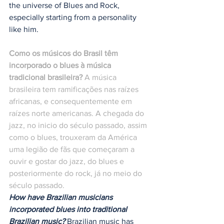
the universe of Blues and Rock, 
especially starting from a personality 
like him.
Como os músicos do Brasil têm 
incorporado o blues à música 
tradicional brasileira?
 A música 
brasileira tem ramificações nas raízes 
africanas, e consequentemente em 
raízes norte americanas. A chegada do 
jazz, no inicio do século passado, assim 
como o blues, trouxeram da América 
uma legião de fãs que começaram a 
ouvir e gostar do jazz, do blues e 
posteriormente do rock, já no meio do 
século passado.
How have Brazilian musicians 
incorporated blues into traditional 
Brazilian music?
 Brazilian music has 