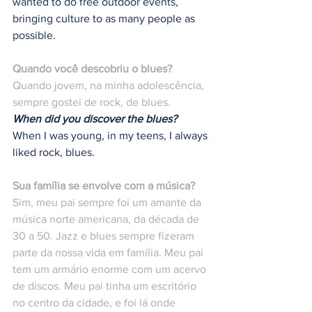
wanted to do free outdoor events, 
bringing culture to as many people as 
possible.
Quando você descobriu o blues?
Quando jovem, na minha adolescência, 
sempre gostei de rock, de blues.
When did you discover the blues? 
When I was young, in my teens, I always 
liked rock, blues.
Sua família se envolve com a música?
Sim, meu pai sempre foi um amante da 
música norte americana, da década de 
30 a 50. Jazz e blues sempre fizeram 
parte da nossa vida em família. Meu pai 
tem um armário enorme com um acervo 
de discos. Meu pai tinha um escritório 
no centro da cidade, e foi lá onde 