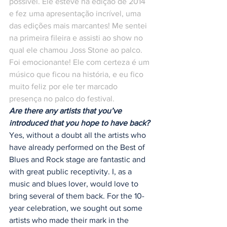
possível. Ele esteve na edição de 2014 
e fez uma apresentação incrível, uma 
das edições mais marcantes! Me sentei 
na primeira fileira e assisti ao show no 
qual ele chamou Joss Stone ao palco. 
Foi emocionante! Ele com certeza é um 
músico que ficou na história, e eu fico 
muito feliz por ele ter marcado 
presença no palco do festival.
Are there any artists that you’ve 
introduced that you hope to have back?
Yes, without a doubt all the artists who 
have already performed on the Best of 
Blues and Rock stage are fantastic and 
with great public receptivity. I, as a 
music and blues lover, would love to 
bring several of them back. For the 10-
year celebration, we sought out some 
artists who made their mark in the 