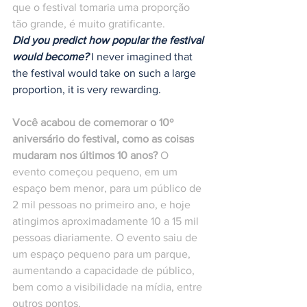
que o festival tomaria uma proporção 
tão grande, é muito gratificante.
Did you predict how popular the festival 
would become?
 I never imagined that 
the festival would take on such a large 
proportion, it is very rewarding.
Você acabou de comemorar o 10º 
aniversário do festival, como as coisas 
mudaram nos últimos 10 anos?
 O 
evento começou pequeno, em um 
espaço bem menor, para um público de 
2 mil pessoas no primeiro ano, e hoje 
atingimos aproximadamente 10 a 15 mil 
pessoas diariamente. O evento saiu de 
um espaço pequeno para um parque, 
aumentando a capacidade de público, 
bem como a visibilidade na mídia, entre 
outros pontos. 