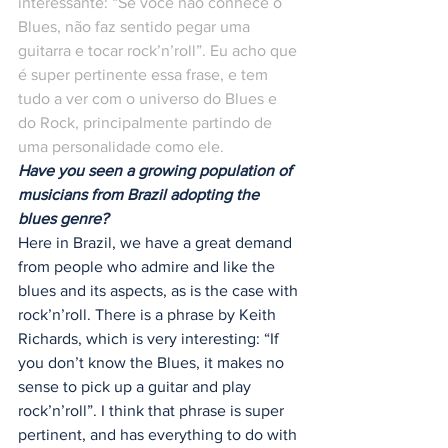
interessante: “Se você não conhece o 
Blues, não faz sentido pegar uma 
guitarra e tocar rock’n’roll”. Eu acho que 
é super pertinente essa frase, e tem 
tudo a ver com o universo do Blues e 
do Rock, principalmente partindo de 
uma personalidade como ele. 
Have you seen a growing population of 
musicians from Brazil adopting the 
blues genre?
Here in Brazil, we have a great demand 
from people who admire and like the 
blues and its aspects, as is the case with 
rock’n’roll. There is a phrase by Keith 
Richards, which is very interesting: “If 
you don’t know the Blues, it makes no 
sense to pick up a guitar and play 
rock’n’roll”. I think that phrase is super 
pertinent, and has everything to do with 