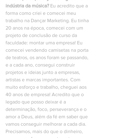
indústria da música?
 Eu acredito que a 
forma como criei e comecei meu 
trabalho na Dançar Marketing. Eu tinha 
20 anos na época, comecei com um 
projeto de conclusão de curso da 
faculdade: montar uma empresa! Eu 
comecei vendendo camisetas na porta 
de teatros, os anos foram se passando, 
e a cada ano, consegui construir 
projetos e ideias junto a empresas, 
artistas e marcas importantes. Com 
muito esforço e trabalho, cheguei aos 
40 anos de empresa! Acredito que o 
legado que posso deixar é a 
determinação, foco, perseverança e o 
amor a Deus, além da fé em saber que 
vamos conseguir melhorar a cada dia. 
Precisamos, mais do que o dinheiro, 