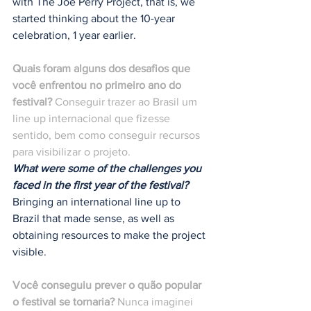
with The Joe Perry Project, that is, we 
started thinking about the 10-year 
celebration, 1 year earlier.
Quais foram alguns dos desafios que 
você enfrentou no primeiro ano do 
festival?
 Conseguir trazer ao Brasil um 
line up internacional que fizesse 
sentido, bem como conseguir recursos 
para visibilizar o projeto.
What were some of the challenges you 
faced in the first year of the festival?
Bringing an international line up to 
Brazil that made sense, as well as 
obtaining resources to make the project 
visible.
Você conseguiu prever o quão popular 
o festival se tornaria?
 Nunca imaginei 