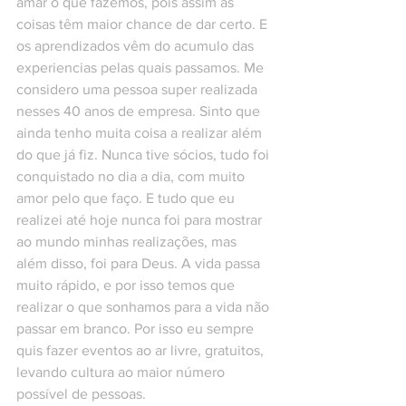
amar o que fazemos, pois assim as 
coisas têm maior chance de dar certo. E 
os aprendizados vêm do acumulo das 
experiencias pelas quais passamos. Me 
considero uma pessoa super realizada 
nesses 40 anos de empresa. Sinto que 
ainda tenho muita coisa a realizar além 
do que já fiz. Nunca tive sócios, tudo foi 
conquistado no dia a dia, com muito 
amor pelo que faço. E tudo que eu 
realizei até hoje nunca foi para mostrar 
ao mundo minhas realizações, mas 
além disso, foi para Deus. A vida passa 
muito rápido, e por isso temos que 
realizar o que sonhamos para a vida não 
passar em branco. Por isso eu sempre 
quis fazer eventos ao ar livre, gratuitos, 
levando cultura ao maior número 
possível de pessoas. 